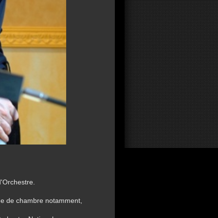
'Orchestre.
sique de chambre notamment,