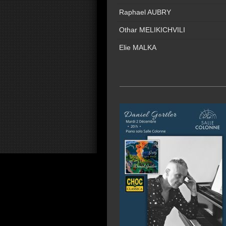
Raphael AUBRY
Othar MELIKICHVILI
Elie MALKA